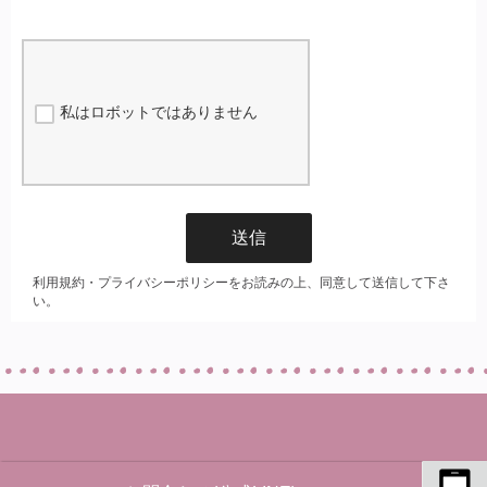
©2025 助産院はぐはぐ