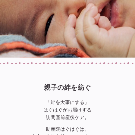
親子の絆を紡ぐ
「絆を大事にする」
はぐはぐがお届けする
訪問産前産後ケア。
助産院はぐはぐは、