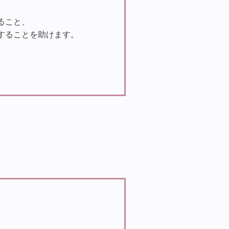
ること、
することを助けます。