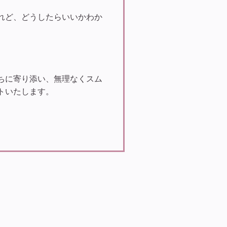
れど、どうしたらいいかわか
、
。
ちに寄り添い、無理なくスム
トいたします。