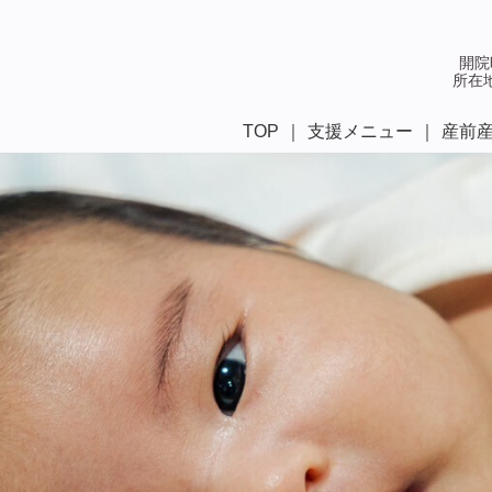
開院
所在
TOP
支援メニュー
産前